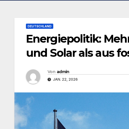
DEUTSCHLAND
Energiepolitik: Me
und Solar als aus fo
Von
admin
JAN. 22, 2026