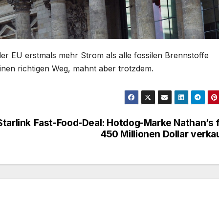
er EU erstmals mehr Strom als alle fossilen Brennstoffe
inen richtigen Weg, mahnt aber trotzdem.
tarlink
Fast-Food-Deal: Hotdog-Marke Nathan’s 
450 Millionen Dollar verka