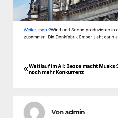
Weiterlesen
​Wind und Sonne produzieren in d
zusammen. Die Denkfabrik Ember sieht darin e
Wettlauf im All: Bezos macht Musks S
Beitragsnavigation
noch mehr Konkurrenz
Von
admin