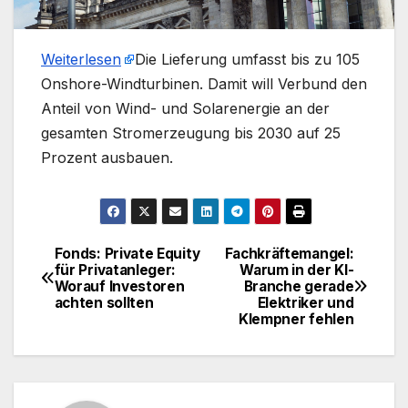
Weiterlesen
​Die Lieferung umfasst bis zu 105
Onshore-Windturbinen. Damit will Verbund den
Anteil von Wind- und Solarenergie an der
gesamten Stromerzeugung bis 2030 auf 25
Prozent ausbauen.
Fonds: Private Equity
Fachkräftemangel:
Beitragsnavigation
für Privatanleger:
Warum in der KI-
Worauf Investoren
Branche gerade
achten sollten
Elektriker und
Klempner fehlen