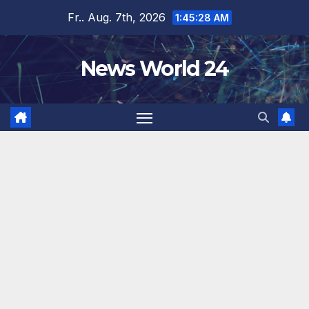
Zum
Fr.. Aug. 7th, 2026
1:45:29 AM
Inhalt
springen
News World 24