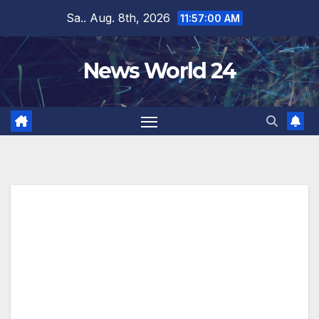
Zum
Sa.. Aug. 8th, 2026
11:57:00 AM
Inhalt
springen
News World 24