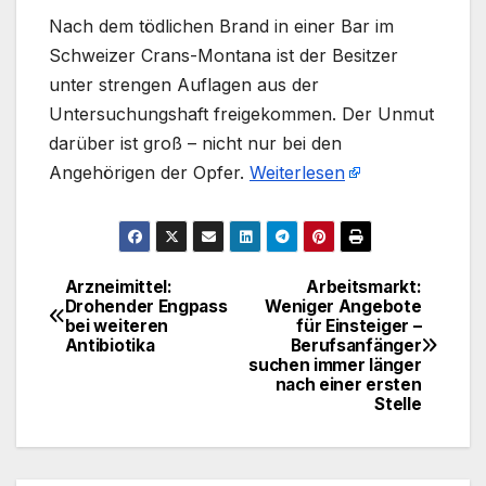
Nach dem tödlichen Brand in einer Bar im
Schweizer Crans-Montana ist der Besitzer
unter strengen Auflagen aus der
Untersuchungshaft freigekommen. Der Unmut
darüber ist groß – nicht nur bei den
Angehörigen der Opfer.
Weiterlesen
Arzneimittel:
Arbeitsmarkt:
Beitragsnavigation
Drohender Engpass
Weniger Angebote
bei weiteren
für Einsteiger –
Antibiotika
Berufsanfänger
suchen immer länger
nach einer ersten
Stelle