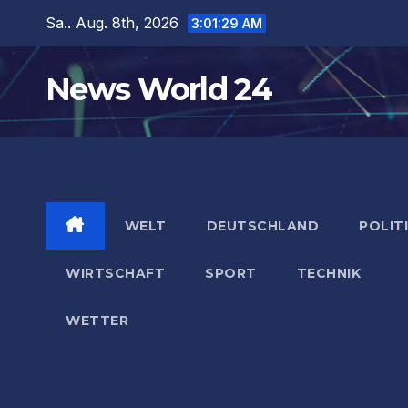
Zum
Sa.. Aug. 8th, 2026
3:01:30 AM
Inhalt
springen
News World 24
WELT
DEUTSCHLAND
POLIT
WIRTSCHAFT
SPORT
TECHNIK
WETTER