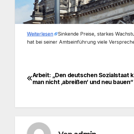
Weiterlesen
​Sinkende Preise, starkes Wachs
hat bei seiner Amtseinführung viele Versprech
Arbeit: „Den deutschen Sozialstaat 
Beitragsnavigation
man nicht ‚abreißen‘ und neu bauen“