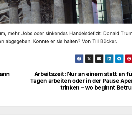
tum, mehr Jobs oder sinkendes Handelsdefizit: Donald Tru
en abgegeben. Konnte er sie halten? Von Till Bücker.
kann
Arbeitszeit: Nur an einem statt an f
Tagen arbeiten oder in der Pause Ape
trinken – wo beginnt Betr