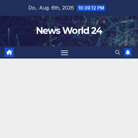
Zum
Do.. Aug. 6th, 2026
10:39:13 PM
Inhalt
springen
News World 24