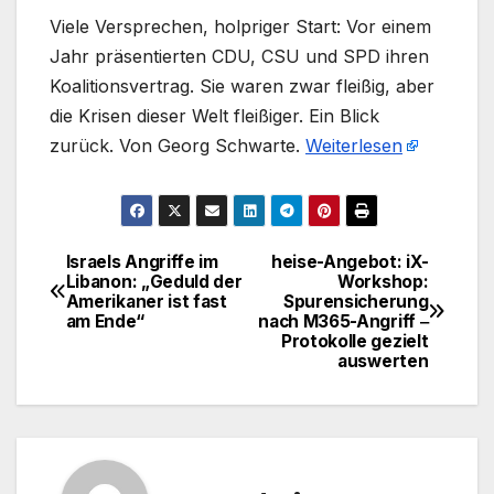
​Viele Versprechen, holpriger Start: Vor einem
Jahr präsentierten CDU, CSU und SPD ihren
Koalitionsvertrag. Sie waren zwar fleißig, aber
die Krisen dieser Welt fleißiger. Ein Blick
zurück. Von Georg Schwarte.
Weiterlesen
Israels Angriffe im
heise-Angebot: iX-
Beitragsnavigation
Libanon: „Geduld der
Workshop:
Amerikaner ist fast
Spurensicherung
am Ende“
nach M365-Angriff ‒
Protokolle gezielt
auswerten