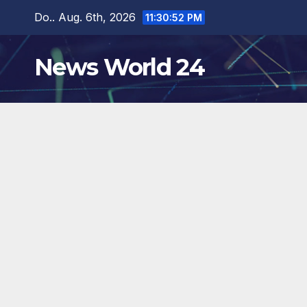
Zum
Do.. Aug. 6th, 2026
11:30:53 PM
Inhalt
springen
News World 24