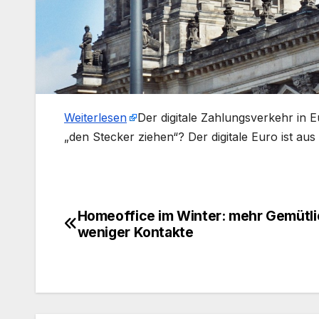
Weiterlesen
​Der digitale Zahlungsverkehr in 
„den Stecker ziehen“? Der digitale Euro ist au
Homeoffice im Winter: mehr Gemütli
Beitragsnavigation
weniger Kontakte