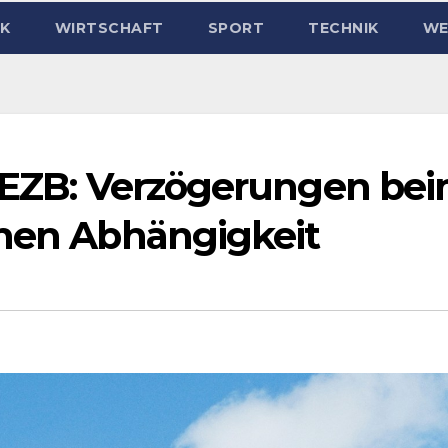
IK
WIRTSCHAFT
SPORT
TECHNIK
WE
: EZB: Verzögerungen be
öhen Abhängigkeit