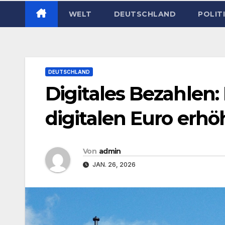
WELT
DEUTSCHLAND
POLIT
DEUTSCHLAND
Digitales Bezahlen
digitalen Euro erh
Von
admin
JAN. 26, 2026