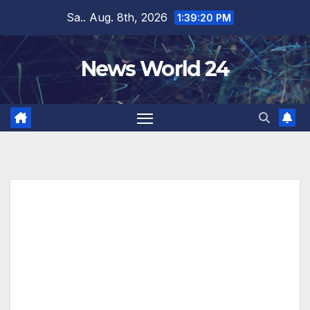
Zum
Sa.. Aug. 8th, 2026
1:39:21 PM
Inhalt
springen
News World 24