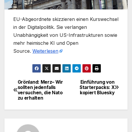
​EU-Abgeordnete skizzieren einen Kurswechsel
in der Digitalpolitik. Sie verlangen
Unabhängigkeit von US-Infrastrukturen sowie
mehr heimische KI und Open
Source.
Weiterlesen
Grönland: Merz– Wir
Einführung von
Beitragsnavigation
sollten jedenfalls
Starterpacks: X
versuchen, die Nato
kopiert Bluesky
zu erhalten