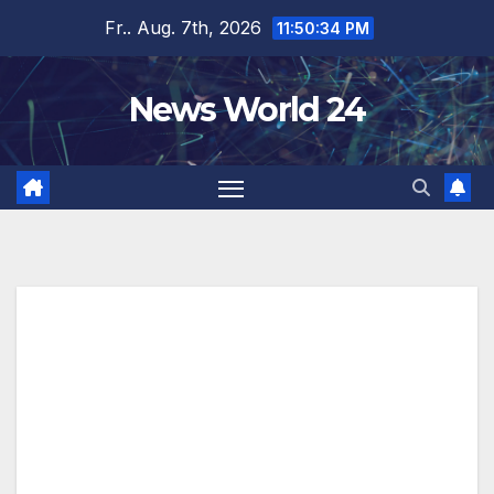
Zum
Fr.. Aug. 7th, 2026
11:50:34 PM
Inhalt
springen
News World 24