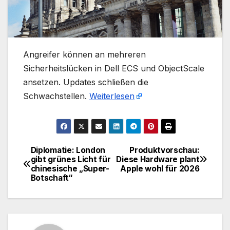
​Angreifer können an mehreren
Sicherheitslücken in Dell ECS und ObjectScale
ansetzen. Updates schließen die
Schwachstellen.
Weiterlesen
Diplomatie: London
Produktvorschau:
Beitragsnavigation
gibt grünes Licht für
Diese Hardware plant
chinesische „Super-
Apple wohl für 2026
Botschaft“