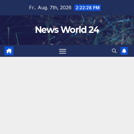
Zum
Fr.. Aug. 7th, 2026
2:22:28 PM
Inhalt
springen
News World 24