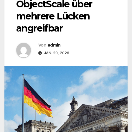
ObjectScale über
mehrere Lücken
angreifbar
Von
admin
JAN. 20, 2026