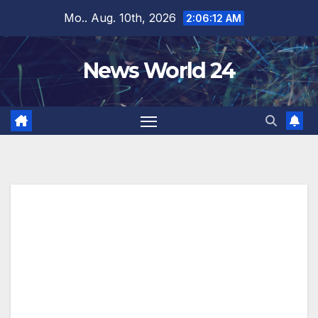
Zum
Mo.. Aug. 10th, 2026
2:06:12 AM
Inhalt
springen
News World 24