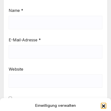
Name
*
E-Mail-Adresse
*
Website
Einwilligung verwalten
Meinen Namen, meine E-Mail-Adresse und meine