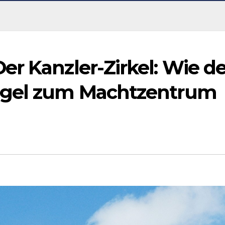
r Kanzler-Zirkel: Wie de
ügel zum Machtzentrum