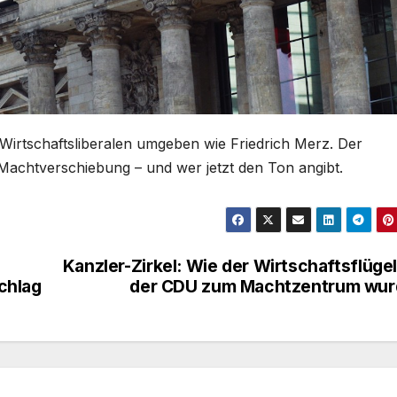
t Wirtschaftsliberalen umgeben wie Friedrich Merz. Der
ue Machtverschiebung – und wer jetzt den Ton angibt.
Kanzler-Zirkel: Wie der Wirtschaftsflügel
chlag
der CDU zum Machtzentrum wur