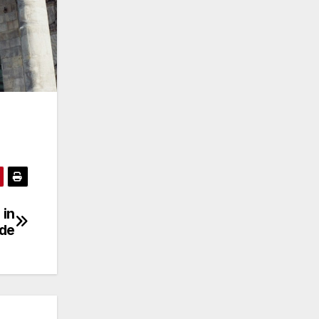
 in
de