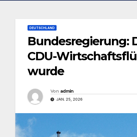
DEUTSCHLAND
Bundesregierung: De
CDU-Wirtschaftsfl
wurde
Von
admin
JAN. 25, 2026