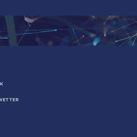
IK
WETTER