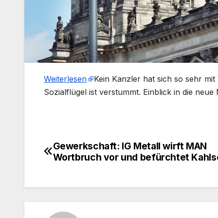
Weiterlesen
​Kein Kanzler hat sich so sehr mi
Sozialflügel ist verstummt. Einblick in die ne
Gewerkschaft: IG Metall wirft MAN
Beitragsnavigation
Wortbruch vor und befürchtet Kahls