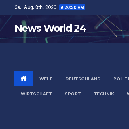
Zum
Sa.. Aug. 8th, 2026
9:26:31 AM
Inhalt
springen
News World 24
WELT
DEUTSCHLAND
POLIT
WIRTSCHAFT
SPORT
TECHNIK