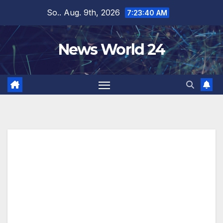
Zum
So.. Aug. 9th, 2026
7:23:40 AM
Inhalt
springen
News World 24