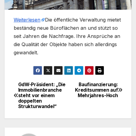
Weiterlesen
​Die öffentliche Verwaltung mietet
beständig neue Büroflächen an und stützt so
seit Jahren die Nachfrage. Ihre Ansprüche an
die Qualität der Objekte haben sich allerdings
gewandelt.
GdW-Präsident: „Die
Baufinanzierung:
Beitragsnavigation
Immobilienbranche
Kreditsummen auf
steht vor einem
Mehrjahres-Hoch
doppelten
Strukturwandel“