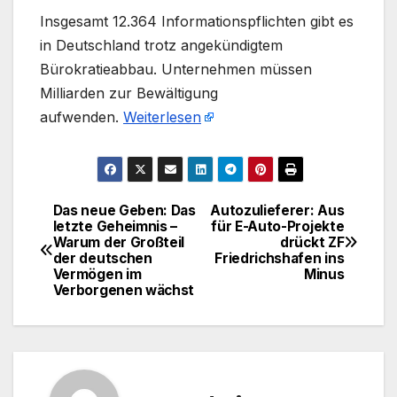
​Insgesamt 12.364 Informationspflichten gibt es
in Deutschland trotz angekündigtem
Bürokratieabbau. Unternehmen müssen
Milliarden zur Bewältigung
aufwenden.
Weiterlesen
Das neue Geben: Das
Autozulieferer: Aus
Beitragsnavigation
letzte Geheimnis –
für E-Auto-Projekte
Warum der Großteil
drückt ZF
der deutschen
Friedrichshafen ins
Vermögen im
Minus
Verborgenen wächst