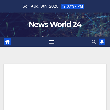
Zum
So.. Aug. 9th, 2026
12:07:37 PM
Inhalt
springen
News World 24