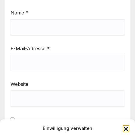
Name
*
E-Mail-Adresse
*
Website
Einwilligung verwalten
Meinen Namen, meine E-Mail-Adresse und meine