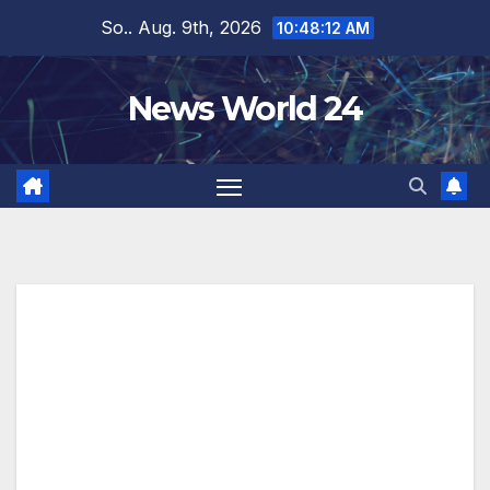
Zum
So.. Aug. 9th, 2026
10:48:12 AM
Inhalt
springen
News World 24