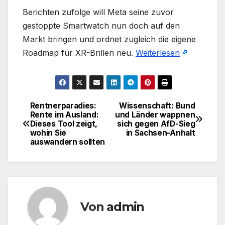
​Berichten zufolge will Meta seine zuvor
gestoppte Smartwatch nun doch auf den
Markt bringen und ordnet zugleich die eigene
Roadmap für XR-Brillen neu.
Weiterlesen
Rentnerparadies:
Wissenschaft: Bund
Beitragsnavigation
Rente im Ausland:
und Länder wappnen
Dieses Tool zeigt,
sich gegen AfD-Sieg
wohin Sie
in Sachsen-Anhalt
auswandern sollten
Von
admin