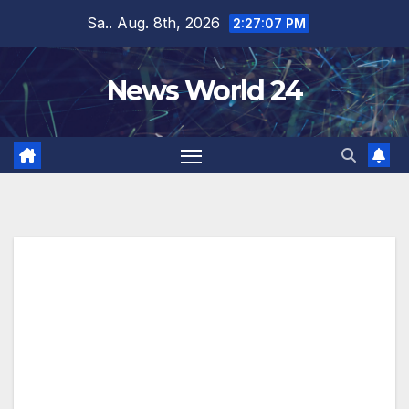
Zum
Sa.. Aug. 8th, 2026
2:27:07 PM
Inhalt
springen
News World 24