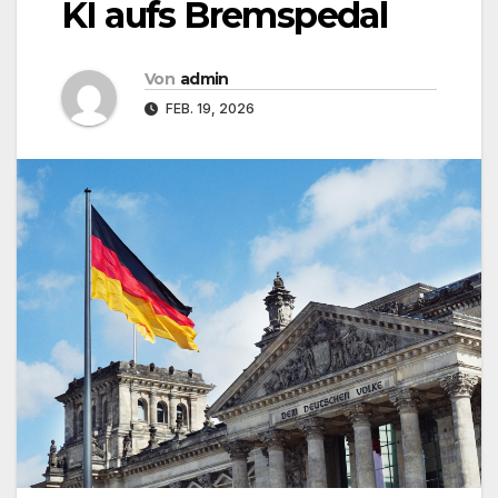
KI aufs Bremspedal
Von
admin
FEB. 19, 2026