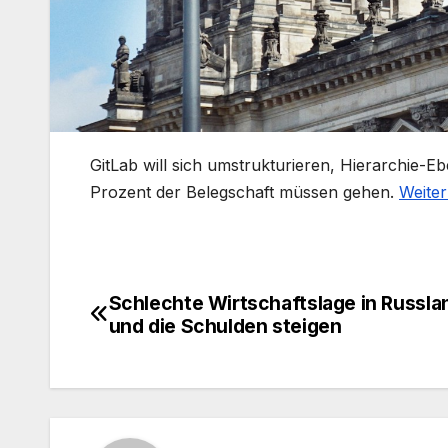
​GitLab will sich umstrukturieren, Hierarchie-E
Prozent der Belegschaft müssen gehen.
Weiter
Schlechte Wirtschaftslage in Russla
Beitragsnavigation
und die Schulden steigen