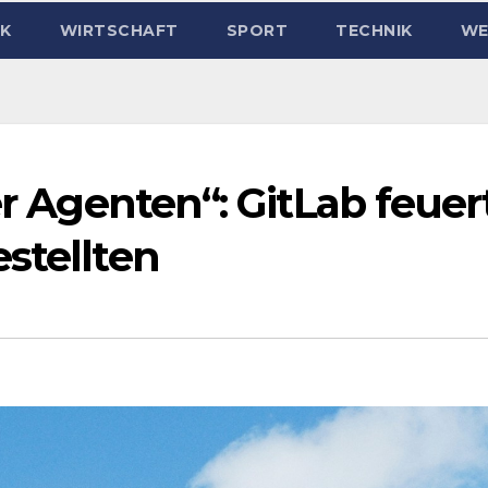
IK
WIRTSCHAFT
SPORT
TECHNIK
WE
er Agenten“: GitLab feuer
stellten