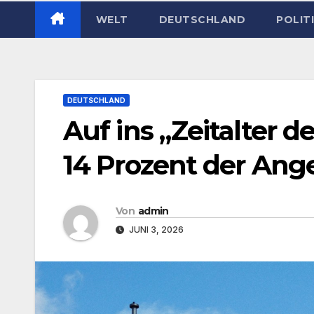
WELT
DEUTSCHLAND
POLIT
DEUTSCHLAND
Auf ins „Zeitalter d
14 Prozent der Ange
Von
admin
JUNI 3, 2026