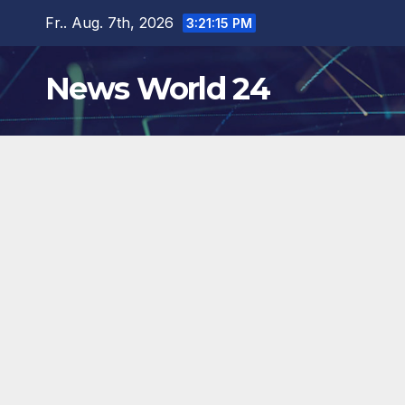
Zum
Fr.. Aug. 7th, 2026
3:21:16 PM
Inhalt
springen
News World 24