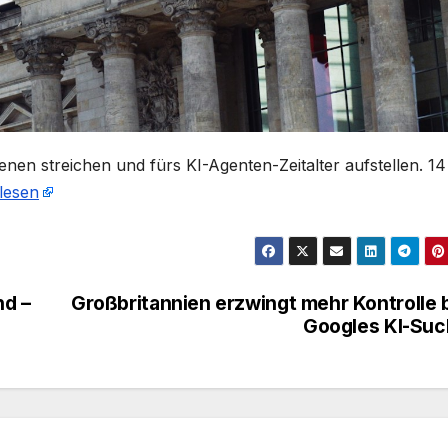
benen streichen und fürs KI-Agenten-Zeitalter aufstellen. 14
lesen
nd –
Großbritannien erzwingt mehr Kontrolle 
Googles KI-Su