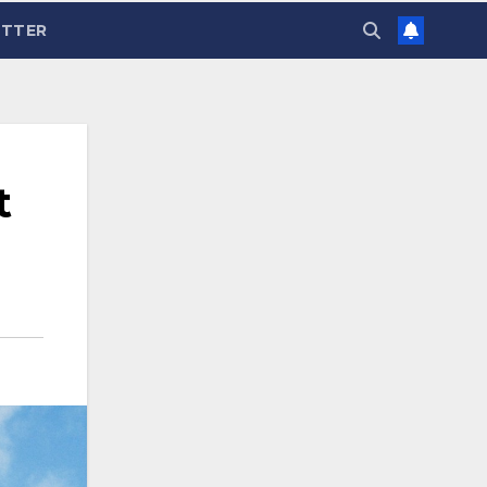
TTER
t