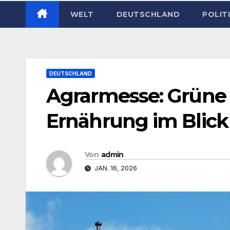
WELT
DEUTSCHLAND
POLIT
DEUTSCHLAND
Agrarmesse: Grüne 
Ernährung im Blick
Von
admin
JAN. 16, 2026