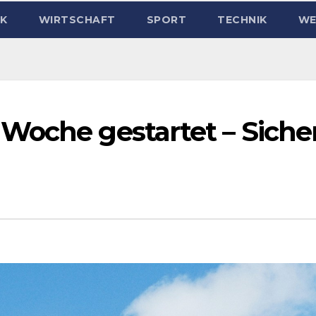
IK
WIRTSCHAFT
SPORT
TECHNIK
WE
Woche gestartet – Siche