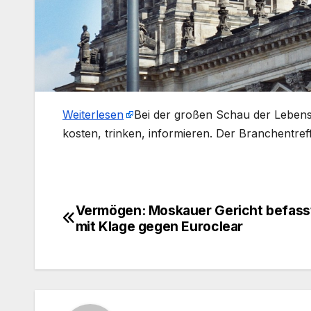
Weiterlesen
​Bei der großen Schau der Lebens
kosten, trinken, informieren. Der Branchentre
Vermögen: Moskauer Gericht befasst
Beitragsnavigation
mit Klage gegen Euroclear