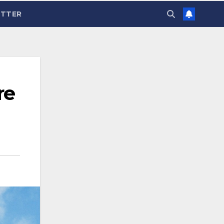
TTER
re