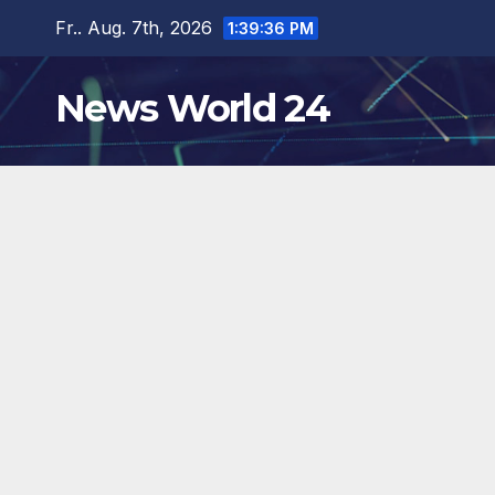
Zum
Fr.. Aug. 7th, 2026
1:39:37 PM
Inhalt
springen
News World 24